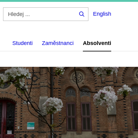
English
Hledej
...
Studenti
Zaměstnanci
Absolventi