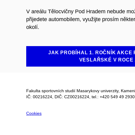
V areálu Tělocvičny Pod Hradem nebude mo
přijedete automobilem, využijte prosím někt
okolí.
JAK PROBÍHAL 1. ROČNÍK AKCE
VESLAŘSKÉ V ROCE 
Fakulta sportovních studií Masarykovy univerzity, Kameni
IČ: 00216224, DIČ: CZ00216224, tel.: +420 549 49 2930
Cookies