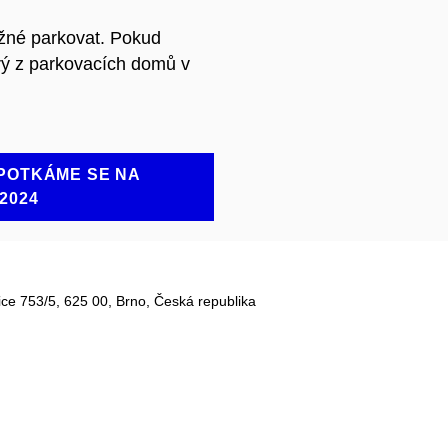
žné parkovat. Pokud
erý z parkovacích domů v
 POTKÁME SE NA
2024
ce 753/5​, 625 00, Brno, Česká republika