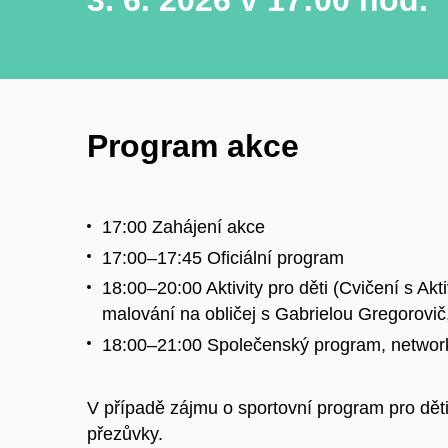
3. 6. 2026 v 17:00 hod.
Program akce
17:00 Zahájení akce
17:00–17:45 Oficiální program
18:00–20:00 Aktivity pro děti (Cvičení s Akti
malování na obličej s Gabrielou Gregorovič
18:00–21:00 Společenský program, networ
V případě zájmu o sportovní program pro dět
přezůvky.