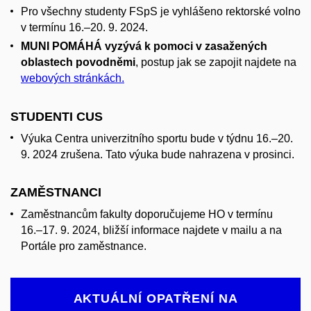
Pro všechny studenty FSpS je vyhlášeno rektorské volno
v termínu 16.–20. 9. 2024.
MUNI POMÁHÁ vyzývá k pomoci v zasažených
oblastech povodněmi
, postup jak se zapojit najdete na
webových stránkách.
STUDENTI CUS
Výuka Centra univerzitního sportu bude v týdnu 16.–20.
9. 2024 zrušena. Tato výuka bude nahrazena v prosinci.
ZAMĚSTNANCI
Zaměstnancům fakulty doporučujeme HO v termínu
16.–⁠⁠⁠⁠⁠⁠17. 9. 2024, bližší informace najdete v mailu a na
Portále pro zaměstnance.
AKTUÁLNÍ OPATŘENÍ NA