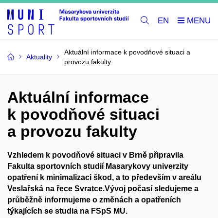
EN
Aktuální informace k povodňové situaci a
Aktuality
provozu fakulty
Aktuální informace
k povodňové situaci
a provozu fakulty
Vzhledem k povodňové situaci v Brně připravila
Fakulta sportovních studií Masarykovy univerzity
opatření k minimalizaci škod, a to především v areálu
Veslařská na řece Svratce.Vývoj počasí sledujeme a
průběžně informujeme o změnách a opatřeních
týkajících se studia na FSpS MU.