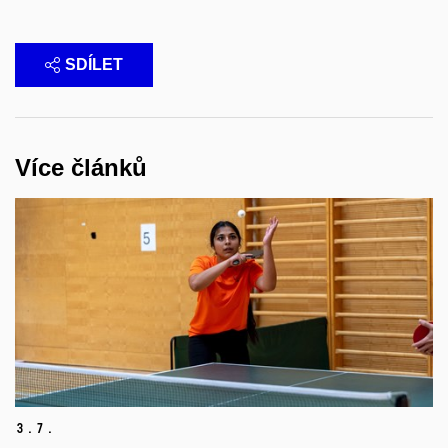
SDÍLET
Více článků
3.
7.