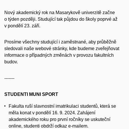
Nový akademický rok na Masarykově univerzitě začne
o týden později. Studující tak půjdou do školy poprvé až
v pondělí 23. září.
Prosíme všechny studující i zaměstnané, aby průběžně
sledovali naše webové stránky, kde budeme zveřejňovat
informace o případných změnách v provozu fakultních
budov.
-------
STUDENTI MUNI SPORT
Fakulta ruší slavnostní imatrikulaci studentů, která se
měla konat v pondělí 16. 9. 2024. Zahájení
akademického roku pro první ročníky se uskuteční
online, studenti obdrží odkaz e-mailem.