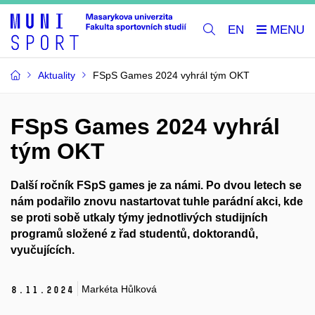
EN
Aktuality
FSpS Games 2024 vyhrál tým OKT
FSpS Games 2024 vyhrál
tým OKT
Další ročník FSpS games je za námi. Po dvou letech se
nám podařilo znovu nastartovat tuhle parádní akci, kde
se proti sobě utkaly týmy jednotlivých studijních
programů složené z řad studentů, doktorandů,
vyučujících.
Markéta Hůlková
8.
11.
2024