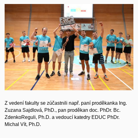
Z vedení fakulty se zúčastnili např. paní proděkanka Ing.
Zuzana Sajdlová, PhD., pan proděkan doc. PhDr. Bc.
ZdenkoReguli, Ph.D. a vedoucí katedry EDUC PhDr.
Michal Vít, Ph.D.