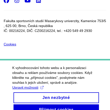
Facebook
Instagram
Youtube
LinkedIn
Fakulta sportovních studií Masarykovy univerzity, Kamenice 753/5​
, 625 00, Brno, Česká republika
IČ: 00216224, DIČ: CZ00216224, tel.: +420 549 49 2930
Cookies
K vyhodnocování tohoto webu a k personalizaci
obsahu a reklam používáme soubory cookies. Když
klikněte na „přijmout cookies", poskytnete nám
souhlas k jejich uložení, správě a analýze.
Upravit možnosti
Jen nezbytné
Přijmout cookies