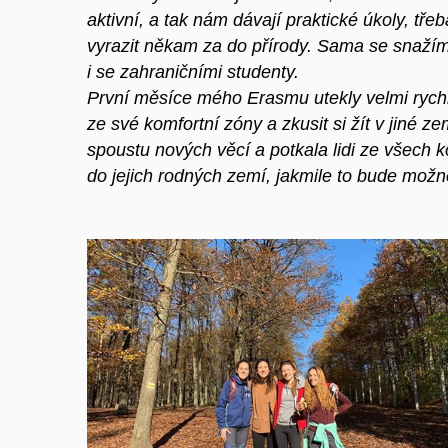
aktivní, a tak nám dávají praktické úkoly, tře
vyrazit někam za do přírody. Sama se snažím
i se zahraničními studenty.
První měsíce mého Erasmu utekly velmi rychle 
ze své komfortní zóny a zkusit si žít v jiné 
spoustu nových věcí a potkala lidi ze všech k
do jejich rodných zemí, jakmile to bude možn