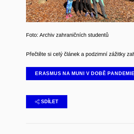
Foto: Archiv zahraničních studentů
Přečtěte si celý článek a podzimní zážitky za
ERASMUS NA MUNI V DOBĚ PANDEMI
SDÍLET