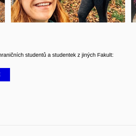
hraničních studentů a studentek z jiných Fakult:
E