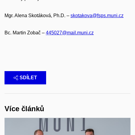
Mgr. Alena Skotáková, Ph.D. –
skotakova@fsps.muni.cz
Bc. Martin Zobač –
445027@mail.muni.cz
SDÍLET
Více článků