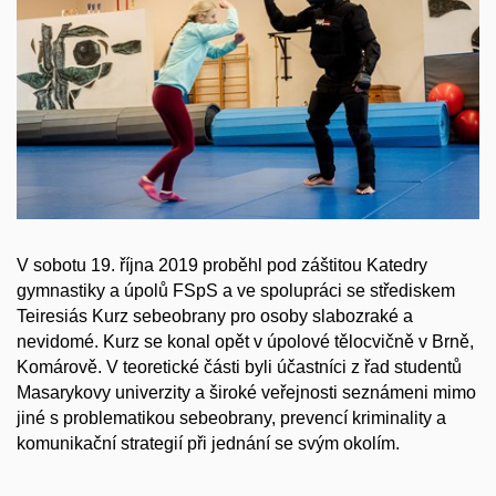
V sobotu 19. října 2019 proběhl pod záštitou Katedry
gymnastiky a úpolů FSpS a ve spolupráci se střediskem
Teiresiás Kurz sebeobrany pro osoby slabozraké a
nevidomé. Kurz se konal opět v úpolové tělocvičně v Brně,
Komárově. V teoretické části byli účastníci z řad studentů
Masarykovy univerzity a široké veřejnosti seznámeni mimo
jiné s problematikou sebeobrany, prevencí kriminality a
komunikační strategií při jednání se svým okolím.