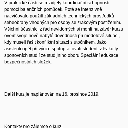
V praktické části se rozvíjely koordinační schopnosti
pomocí balančních pomůcek. Poté se intenzivně
nacvičovalo použití základních technických prostředků
sebeobrany vhodných pro osoby se zrakovým postižením.
Všichni účastníci z řad nevidomých si mohli na závěr kurzu
ověřit svoje nově nabyté dovednosti při modelové situaci,
kdy museli řešit konfliktní situaci s útočníkem. Jako
asistenti opět při výuce spolupracovali studenti z Fakulty
sportovních studií ze studijního oboru Speciální edukace
bezpečnostních složek.
Další kurz je naplánován na 16. prosince 2019.
Kontakty pro zájemce o kurz: