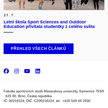
27.
7.
Letní škola Sport Sciences and Outdoor
Education přivítala studentky z celého světa
PŘEHLED VŠECH ČLÁNKŮ
Facebook
Instagram
Youtube
LinkedIn
Fakulta sportovních studií Masarykovy univerzity, Kamenice 753/5​
, 625 00, Brno, Česká republika
IČ: 00216224, DIČ: CZ00216224, tel.: +420 549 49 2930