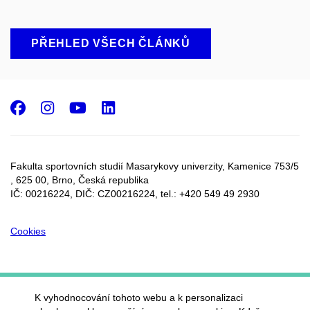
PŘEHLED VŠECH ČLÁNKŮ
Facebook
Instagram
Youtube
LinkedIn
Fakulta sportovních studií Masarykovy univerzity, Kamenice 753/5​
, 625 00, Brno, Česká republika
IČ: 00216224, DIČ: CZ00216224, tel.: +420 549 49 2930
Cookies
K vyhodnocování tohoto webu a k personalizaci