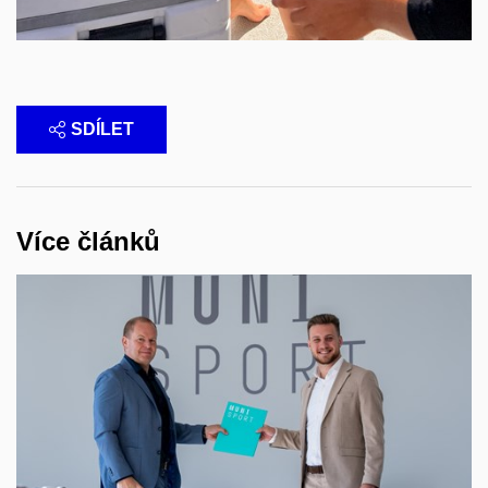
SDÍLET
Více článků