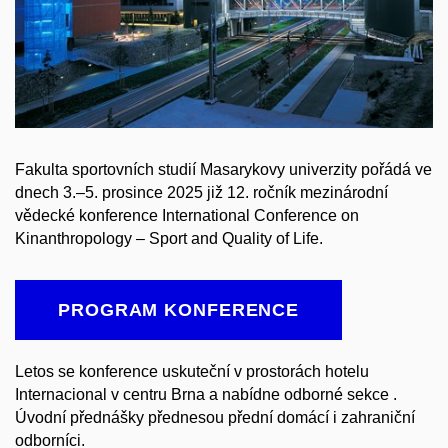
Fakulta sportovních studií Masarykovy univerzity pořádá ve
dnech 3.–5. prosince 2025 již 12. ročník mezinárodní
vědecké konference International Conference on
Kinanthropology – Sport and Quality of Life.
PROGRAM KONFERENCE
Letos se konference uskuteční v prostorách hotelu
Internacional v centru Brna a nabídne odborné sekce .
Úvodní přednášky přednesou přední domácí i zahraniční
odborníci.