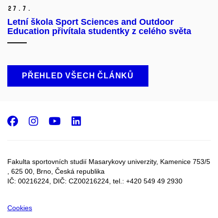
27.
7.
Letní škola Sport Sciences and Outdoor
Education přivítala studentky z celého světa
PŘEHLED VŠECH ČLÁNKŮ
Facebook
Instagram
Youtube
LinkedIn
Fakulta sportovních studií Masarykovy univerzity, Kamenice 753/5​
, 625 00, Brno, Česká republika
IČ: 00216224, DIČ: CZ00216224, tel.: +420 549 49 2930
Cookies