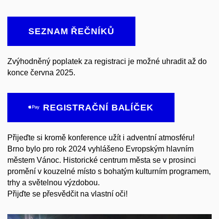
SEZNAM ŘEČNÍKŮ
Zvýhodněný poplatek za registraci je možné uhradit až do
konce června 2025.
REGISTRAČNÍ BALÍČEK
Přijeďte si kromě konference užít i adventní atmosféru!
Brno bylo pro rok 2024 vyhlášeno Evropským hlavním
městem Vánoc. Historické centrum města se v prosinci
promění v kouzelné místo s bohatým kulturním programem,
trhy a světelnou výzdobou.
Přijďte se přesvědčit na vlastní oči!