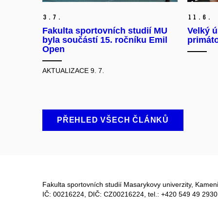
3.
7.
11.
6.
Fakulta sportovních studií MU
Velký 
byla součástí 15. ročníku Emil
primáto
Open
AKTUALIZACE 9. 7.
PŘEHLED VŠECH ČLÁNKŮ
Fakulta sportovních studií Masarykovy univerzity, Kameni
IČ: 00216224, DIČ: CZ00216224, tel.: +420 549 49 2930