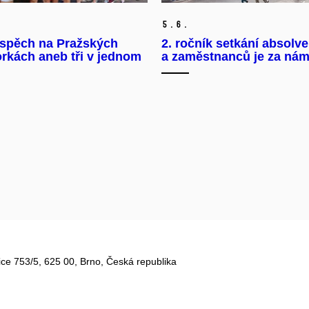
5.
6.
úspěch na Pražských
2. ročník setkání absolv
rkách aneb tři v jednom
a zaměstnanců je za nám
ce 753/5​, 625 00, Brno, Česká republika