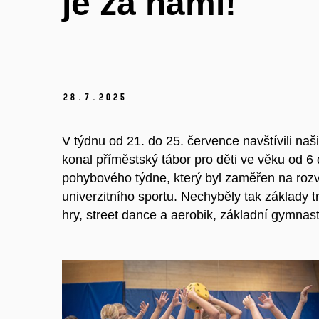
je za námi!
28.
7.
2025
V týdnu od 21. do 25. července navštívili naš
konal příměstský tábor pro děti ve věku od 6
pohybového týdne, který byl zaměřen na rozvo
univerzitního sportu. Nechyběly tak základy t
hry, street dance a aerobik, základní gymnastik