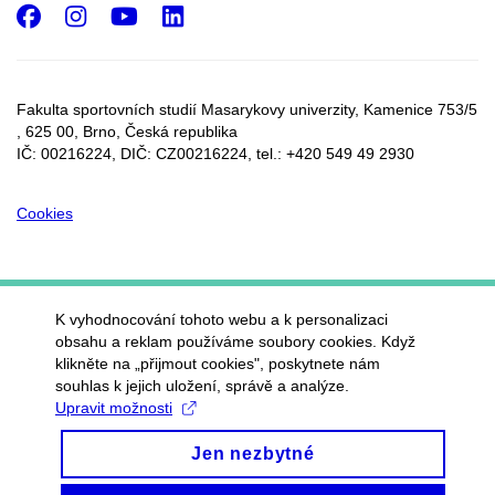
Facebook
Instagram
Youtube
LinkedIn
Fakulta sportovních studií Masarykovy univerzity, Kamenice 753/5​
, 625 00, Brno, Česká republika
IČ: 00216224, DIČ: CZ00216224, tel.: +420 549 49 2930
Cookies
K vyhodnocování tohoto webu a k personalizaci
obsahu a reklam používáme soubory cookies. Když
klikněte na „přijmout cookies", poskytnete nám
souhlas k jejich uložení, správě a analýze.
Upravit možnosti
Jen nezbytné