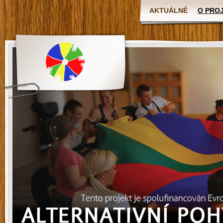
AKTUÁLNĚ
O PRO