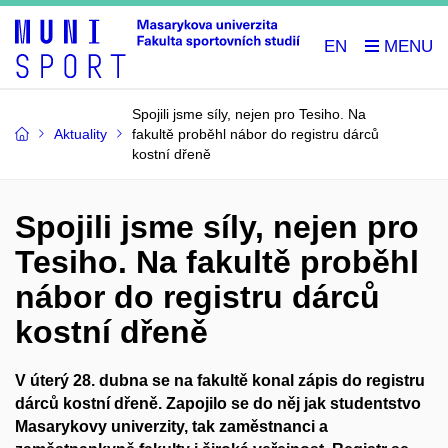
EN
Spojili jsme síly, nejen pro Tesiho. Na
Aktuality
fakultě proběhl nábor do registru dárců
kostní dřeně
Spojili jsme síly, nejen pro
Tesiho. Na fakultě proběhl
nábor do registru dárců
kostní dřeně
V úterý 28. dubna se na fakultě konal zápis do registru
dárců kostní dřeně. Zapojilo se do něj jak studentstvo
Masarykovy univerzity, tak zaměstnanci a