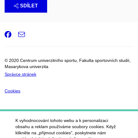
SDÍLET
Facebook
e-
Email
mail
© 2020 Centrum univerzitního sportu, Fakulta sportovních studií,
Masarykova univerzita
Správce stránek
Cookies
K vyhodnocování tohoto webu a k personalizaci
obsahu a reklam používáme soubory cookies. Když
klikněte na „přijmout cookies", poskytnete nám