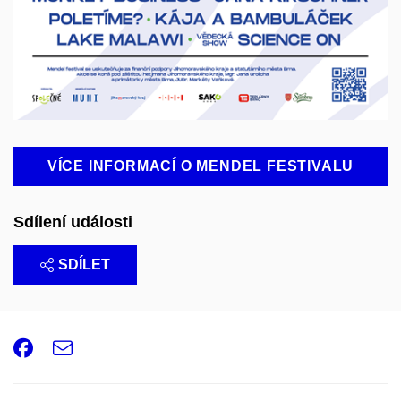
VÍCE INFORMACÍ O MENDEL FESTIVALU
Sdílení události
SDÍLET
Facebook
e-
Email
mail