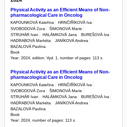
Physical Activity as an Efficient Means of Non-
pharmacological Care in Oncolog
KAPOUNKOVÁ Kateřina
HRNČIŘÍKOVÁ Iva
SVOBODOVÁ Zora
ŠIMONOVÁ Marie
STRUHÁR Ivan
HALÁMKOVÁ Jana
BUREŠOVÁ Iva
HADRABOVÁ Markéta
JANÍKOVÁ Andrea
BAZALOVÁ Pavlína
Book
Year: 2024, edition: Vyd. 1, number of pages: 113 s.
Physical Activity as an Efficient Means of Non-
pharmacological Care in Oncolog
KAPOUNKOVÁ Kateřina
HRNČIŘÍKOVÁ Iva
SVOBODOVÁ Zora
ŠIMONOVÁ Marie
STRUHÁR Ivan
HALÁMKOVÁ Jana
BUREŠOVÁ Iva
HADRABOVÁ Markéta
JANÍKOVÁ Andrea
BAZALOVÁ Pavlína
Book
Year: 2024, number of pages: 113 s.