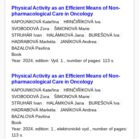
Physical Activity as an Efficient Means of Non-
pharmacological Care in Oncology
KAPOUNKOVÁ Kateřina
HRNČIŘÍKOVÁ Iva
SVOBODOVÁ Zora
ŠIMONOVÁ Marie
STRUHÁR Ivan
HALÁMKOVÁ Jana
BUREŠOVÁ Iva
HADRABOVÁ Markéta
JANÍKOVÁ Andrea
BAZALOVÁ Pavlína
Book
Year: 2024, edition: Vyd. 1., number of pages: 113 s.
Physical Activity as an Efficient Means of Non-
pharmacological Care in Oncology
KAPOUNKOVÁ Kateřina
HRNČIŘÍKOVÁ Iva
SVOBODOVÁ Zora
ŠIMONOVÁ Marie
STRUHÁR Ivan
HALÁMKOVÁ Jana
BUREŠOVÁ Iva
HADRABOVÁ Markéta
JANÍKOVÁ Andrea
BAZALOVÁ Pavlína
Book
Year: 2024, edition: 1., elektronické vyd., number of pages:
113 s.