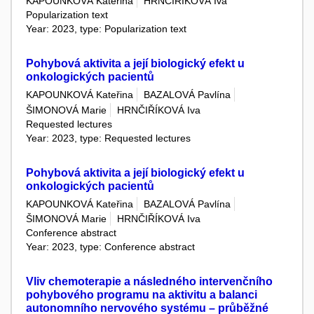
KAPOUNKOVÁ Kateřina
HRNČIŘÍKOVÁ Iva
Popularization text
Year: 2023, type: Popularization text
Pohybová aktivita a její biologický efekt u
onkologických pacientů
KAPOUNKOVÁ Kateřina
BAZALOVÁ Pavlína
ŠIMONOVÁ Marie
HRNČIŘÍKOVÁ Iva
Requested lectures
Year: 2023, type: Requested lectures
Pohybová aktivita a její biologický efekt u
onkologických pacientů
KAPOUNKOVÁ Kateřina
BAZALOVÁ Pavlína
ŠIMONOVÁ Marie
HRNČIŘÍKOVÁ Iva
Conference abstract
Year: 2023, type: Conference abstract
Vliv chemoterapie a následného intervenčního
pohybového programu na aktivitu a balanci
autonomního nervového systému – průběžné