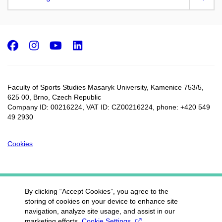
Facebook
Instagram
Youtube
LinkedIn
Faculty of Sports Studies Masaryk University, Kamenice 753/5​,
625 00, Brno, Czech Republic
Company ID: 00216224, VAT ID: CZ00216224, phone: +420 549
49 2930
Cookies
By clicking “Accept Cookies”, you agree to the
storing of cookies on your device to enhance site
navigation, analyze site usage, and assist in our
marketing efforts.
Cookie Settings