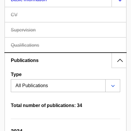
CV
Supervision
Qualifications
Publications
Type
Total number of publications: 34
2024