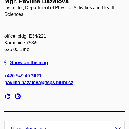
Mgr. Pavlína Bazalová
Instructor, Department of Physical Activities and Health
Sciences
office: bldg. E34/221
Kamenice 753/5
625 00 Brno
Show on the map
+420 549 49
3621
pavlina.bazalova@fsps.muni.cz
Basic information