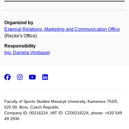
Organized by
External Relations, Marketing and Communication Office
(Rector's Office)
Responsibility
Ing. Daniela Vonbauer
Facebook
Instagram
Youtube
LinkedIn
Faculty of Sports Studies Masaryk University, Kamenice 753/5​,
625 00, Brno, Czech Republic
Company ID: 00216224, VAT ID: CZ00216224, phone: +420 549
49 2930