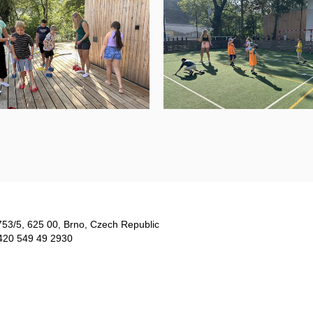
753/5​, 625 00, Brno, Czech Republic
420 549 49 2930