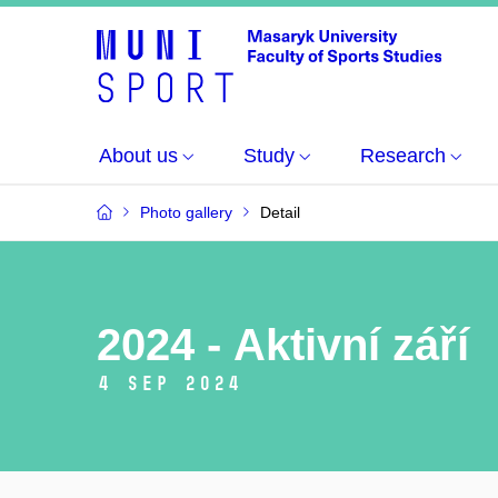
About us
Study
Research
Photo gallery
Detail
2024 - Aktivní září
4 Sep 2024