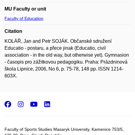
MU Faculty or unit
Faculty of Education
Citation
KOLÁŘ, Jan and Petr SOJÁK. Občanské sdružení
Educatio - postaru, a přece jinak (Educatio, civil
association - in the old way, but otherwise yet). Gymnasion
- časopis pro zážitkovou pedagogiku. Praha: Prázdninová
škola Lipnice, 2006, No 6, p. 75-78, 148 pp. ISSN 1214-
603X.
Facebook
Instagram
Youtube
LinkedIn
Faculty of Sports Studies Masaryk University, Kamenice 753/5​,