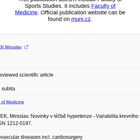
Sports Studies. It includes
Faculty of
Medicine
. Official publication website can be
found on
muni.cz
.
 Miroslav
eviewed scientific article
 subita
 of Medicine
, Miroslav. Novinky v léčbě hypertenze - Variabilita krevního tl
SSN 1212-0197.
vascular diseases incl. cardiosurgery