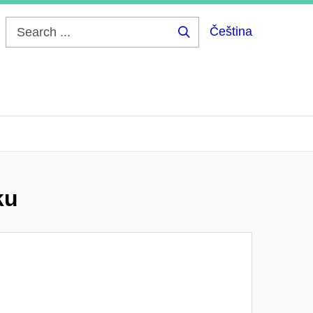
Čeština
Search
...
ku