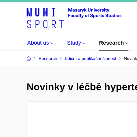
About us
Study
Research
Research
Ediční a publikační činnost
Novink
Novinky v léčbě hyperte