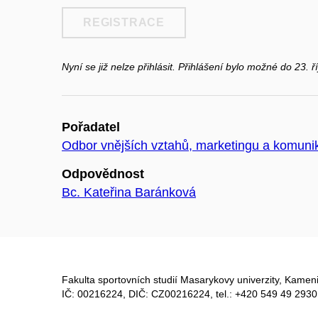
REGISTRACE
Nyní se již nelze přihlásit. Přihlášení bylo možné do 23. 
Pořadatel
Odbor vnějších vztahů, marketingu a komuni
Odpovědnost
Bc. Kateřina Baránková
Fakulta sportovních studií Masarykovy univerzity, Kameni
IČ: 00216224, DIČ: CZ00216224, tel.: +420 549 49 2930