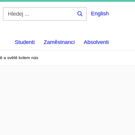
English
Hledej
...
Studenti
Zaměstnanci
Absolventi
bě a světě kolem nás