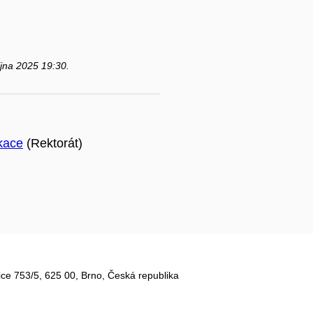
října 2025 19:30.
kace
(Rektorát)
ce 753/5​, 625 00, Brno, Česká republika