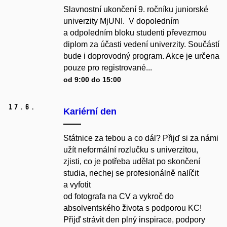
Slavnostní ukončení 9. ročníku juniorské
univerzity MjUNI. V dopoledním
a odpoledním bloku studenti převezmou
diplom za účasti vedení univerzity. Součástí
bude i doprovodný program. Akce je určena
pouze pro registrované...
od 9:00 do 15:00
17.
6.
Kariérní den
Státnice za tebou a co dál? Přijď si za námi
užít neformální rozlučku s univerzitou,
zjisti, co je potřeba udělat po skončení
studia, nechej se profesionálně nalíčit
a vyfotit
od fotografa na CV a vykroč do
absolventského života s podporou KC!
Přijď strávit den plný inspirace, podpory