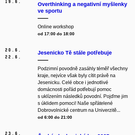
19.
6.
Overthinking a negativní myšlenky
ve sportu
Online workshop
od 17:00 do 18:00
20.
6.
Jesenicko Tě stále potřebuje
22.
6.
Podzimní povodně zasáhly téměř všechny
kraje, nejvíce však byly cítit právě na
Jesenicku. Celé obce i jednotlivé
domácnosti pořád potřebují pomoc
s uklízením následků povodní. Pojďme jim
s úklidem pomoci! Naše spřátelené
Dobrovolnické centrum na Univerzitě...
od 6:00 do 21:00
23.
6.