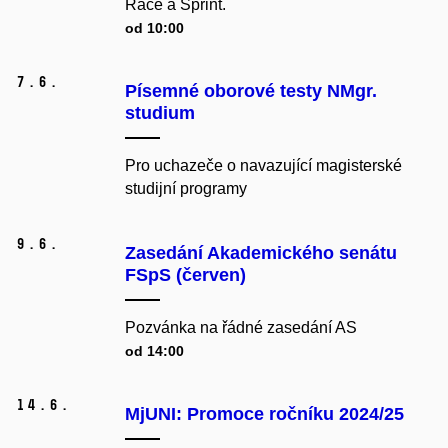
Race a Sprint.
od 10:00
7.
6.
Písemné oborové testy NMgr.
studium
Pro uchazeče o navazující magisterské
studijní programy
9.
6.
Zasedání Akademického senátu
FSpS (červen)
Pozvánka na řádné zasedání AS
od 14:00
14.
6.
MjUNI: Promoce ročníku 2024/25