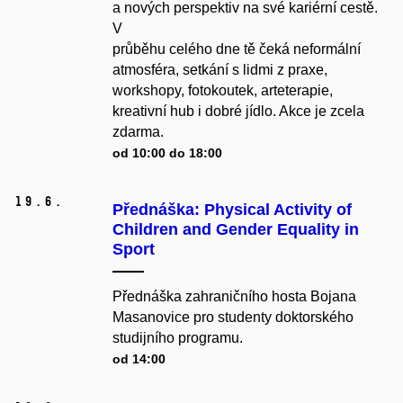
a nových perspektiv na své kariérní cestě.
V
průběhu celého dne tě čeká neformální
atmosféra, setkání s lidmi z praxe,
workshopy, fotokoutek, arteterapie,
kreativní hub i dobré jídlo. Akce je zcela
zdarma.
od 10:00 do 18:00
19.
6.
Přednáška: Physical Activity of
Children and Gender Equality in
Sport
Přednáška zahraničního hosta Bojana
Masanovice pro studenty doktorského
studijního programu.
od 14:00