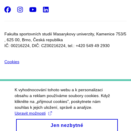
Facebook
Instagram
Youtube
LinkedIn
Fakulta sportovních studií Masarykovy univerzity, Kamenice 753/5​
, 625 00, Brno, Česká republika
IČ: 00216224, DIČ: CZ00216224, tel.: +420 549 49 2930
Cookies
K vyhodnocování tohoto webu a k personalizaci
obsahu a reklam používáme soubory cookies. Když
klikněte na „přijmout cookies", poskytnete nám
souhlas k jejich uložení, správě a analýze.
Upravit možnosti
Jen nezbytné