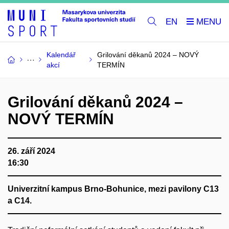
EN
Kalendář
Grilování děkanů 2024 – NOVÝ
akcí
TERMÍN
Grilování děkanů 2024 –
NOVÝ TERMÍN
26. září 2024
16:30
Univerzitní kampus Brno-Bohunice, mezi pavilony C13
a C14.