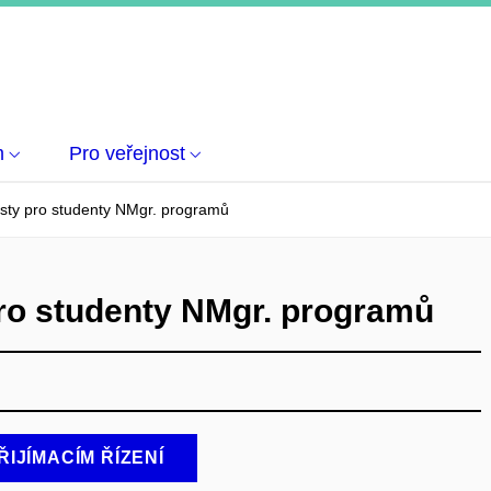
m
Pro veřejnost
sty pro studenty NMgr. programů
ro studenty NMgr. programů
ŘIJÍMACÍM ŘÍZENÍ