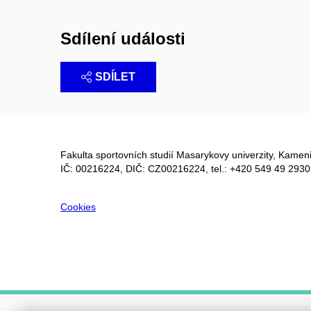
Sdílení události
SDÍLET
Fakulta sportovních studií Masarykovy univerzity, Kameni
IČ: 00216224, DIČ: CZ00216224, tel.: +420 549 49 2930
Cookies