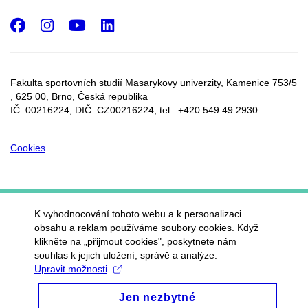
Facebook
Instagram
Youtube
LinkedIn
Fakulta sportovních studií Masarykovy univerzity, Kamenice 753/5​
, 625 00, Brno, Česká republika
IČ: 00216224, DIČ: CZ00216224, tel.: +420 549 49 2930
Cookies
K vyhodnocování tohoto webu a k personalizaci
obsahu a reklam používáme soubory cookies. Když
klikněte na „přijmout cookies", poskytnete nám
souhlas k jejich uložení, správě a analýze.
Upravit možnosti
Jen nezbytné