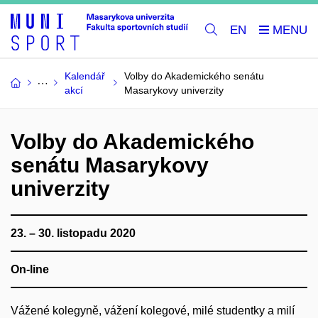
EN
Kalendář
Volby do Akademického senátu
akcí
Masarykovy univerzity
Volby do Akademického
senátu Masarykovy
univerzity
23. – 30. listopadu 2020
On-line
Vážené kolegyně, vážení kolegové, milé studentky a milí