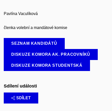
Pavlína Vaculíková
členka volební a mandátové komise
SEZNAM KANDIDÁTŮ
DISKUZE KOMORA AK. PRACOVNÍKŮ
DISKUZE KOMORA STUDENTSKÁ
Sdílení události
SDÍLET