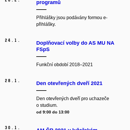
programů
Přihlášky jsou podávány formou e-
přihlášky.
24.
1.
Doplňovací volby do AS MU NA
FSpS
Funkční období 2018
–
2021
28.
1.
Den otevřených dveří 2021
Den otevřených dveří pro uchazeče
o studium.
od 9:00 do 13:00
30.
1.