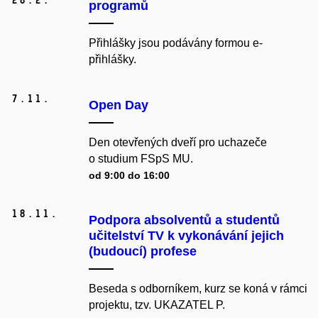
programů
Přihlášky jsou podávány formou e-
přihlášky.
7.
11.
Open Day
Den otevřených dveří pro uchazeče
o studium FSpS MU.
od 9:00 do 16:00
18.
11.
Podpora absolventů a studentů
učitelství TV k vykonávání jejich
(budoucí) profese
Beseda s odborníkem, kurz se koná v rámci
projektu, tzv. UKAZATEL P.