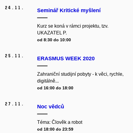
24.
11.
Seminář Kritické myšlení
Kurz se koná v rámci projektu, tzv.
UKAZATEL P.
od 8:30 do 10:00
25.
11.
ERASMUS WEEK 2020
Zahraniční studijní pobyty - k věci, rychle,
digitálně...
od 16:00 do 18:00
27.
11.
Noc vědců
Téma: Člověk a robot
od 18:00 do 23:59