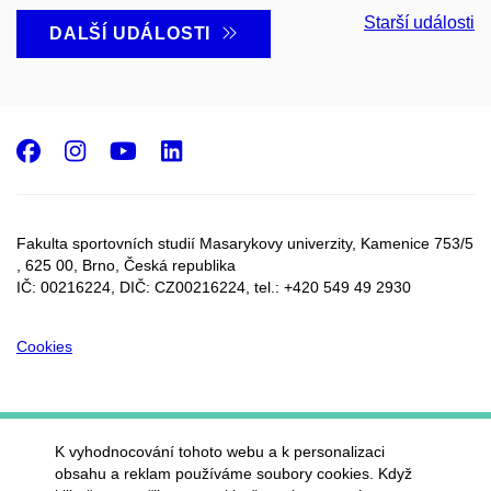
Starší události
DALŠÍ UDÁLOSTI
Facebook
Instagram
Youtube
LinkedIn
Fakulta sportovních studií Masarykovy univerzity, Kamenice 753/5​
, 625 00, Brno, Česká republika
IČ: 00216224, DIČ: CZ00216224, tel.: +420 549 49 2930
Cookies
K vyhodnocování tohoto webu a k personalizaci
obsahu a reklam používáme soubory cookies. Když