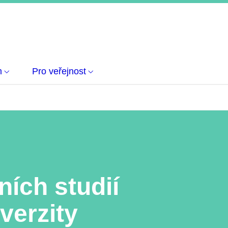
m
Pro veřejnost
ních studií
verzity