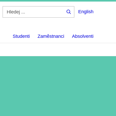
English
Hledej
...
Studenti
Zaměstnanci
Absolventi