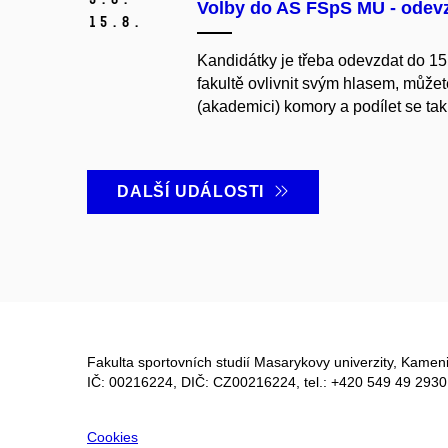
Volby do AS FSpS MU - odev
15.
8.
Kandidátky je třeba odevzdat do 15
fakultě ovlivnit svým hlasem, můžet
(akademici) komory a podílet se tak
DALŠÍ UDÁLOSTI
Fakulta sportovních studií Masarykovy univerzity, Kameni
IČ: 00216224, DIČ: CZ00216224, tel.: +420 549 49 2930
Cookies