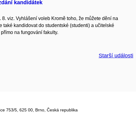
zdání kandidátek
. 8. viz. Vyhlášení voleb Kromě toho, že můžete dění na
e také kandidovat do studentské (studenti) a učitelské
 přímo na fungování fakulty.
Starší události
ce 753/5​, 625 00, Brno, Česká republika