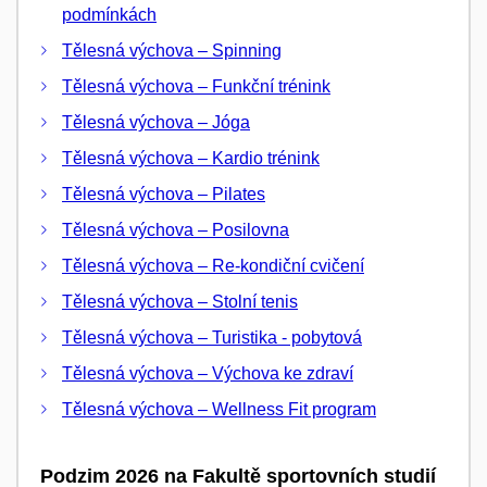
podmínkách
Tělesná výchova – Spinning
Tělesná výchova – Funkční trénink
Tělesná výchova – Jóga
Tělesná výchova – Kardio trénink
Tělesná výchova – Pilates
Tělesná výchova – Posilovna
Tělesná výchova – Re-kondiční cvičení
Tělesná výchova – Stolní tenis
Tělesná výchova – Turistika - pobytová
Tělesná výchova – Výchova ke zdraví
Tělesná výchova – Wellness Fit program
Podzim 2026 na Fakultě sportovních studií