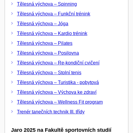
Tělesná výchova – Spinning
Tělesná výchova – Funkční trénink
Tělesná výchova – Jóga
Tělesná výchova – Kardio trénink
Tělesná výchova – Pilates
Tělesná výchova – Posilovna
Tělesná výchova – Re-kondiční cvičení
Tělesná výchova – Stolní tenis
Tělesná výchova – Turistika - pobytová
Tělesná výchova – Výchova ke zdraví
Tělesná výchova – Wellness Fit program
Trenér tanečních technik III. třídy
Jaro 2025 na Fakultě sportovních studií