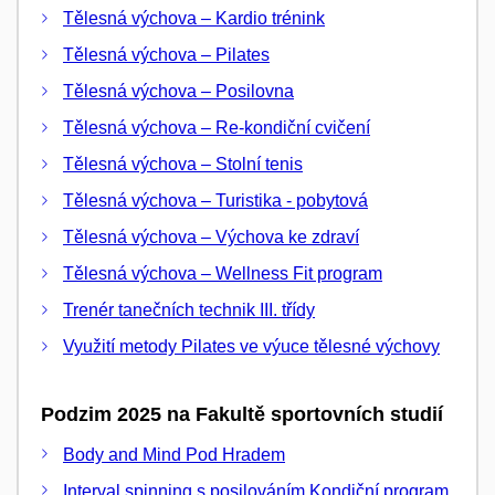
Tělesná výchova – Kardio trénink
Tělesná výchova – Pilates
Tělesná výchova – Posilovna
Tělesná výchova – Re-kondiční cvičení
Tělesná výchova – Stolní tenis
Tělesná výchova – Turistika - pobytová
Tělesná výchova – Výchova ke zdraví
Tělesná výchova – Wellness Fit program
Trenér tanečních technik III. třídy
Využití metody Pilates ve výuce tělesné výchovy
Podzim 2025 na Fakultě sportovních studií
Body and Mind Pod Hradem
Interval spinning s posilováním,Kondiční program