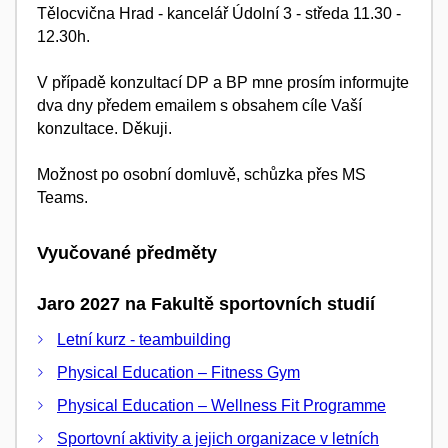
Tělocvična Hrad - kancelář Údolní 3 - středa 11.30 -
12.30h.
V případě konzultací DP a BP mne prosím informujte
dva dny předem emailem s obsahem cíle Vaší
konzultace. Děkuji.
Možnost po osobní domluvě, schůzka přes MS
Teams.
Vyučované předměty
Jaro 2027 na Fakultě sportovních studií
Letní kurz - teambuilding
Physical Education – Fitness Gym
Physical Education – Wellness Fit Programme
Sportovní aktivity a jejich organizace v letních