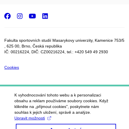
Facebook
Instagram
Youtube
LinkedIn
Fakulta sportovních studií Masarykovy univerzity, Kamenice 753/5​
, 625 00, Brno, Česká republika
IČ: 00216224, DIČ: CZ00216224, tel.: +420 549 49 2930
Cookies
K vyhodnocování tohoto webu a k personalizaci
obsahu a reklam používáme soubory cookies. Když
klikněte na „přijmout cookies", poskytnete nám
souhlas k jejich uložení, správě a analýze.
Upravit možnosti