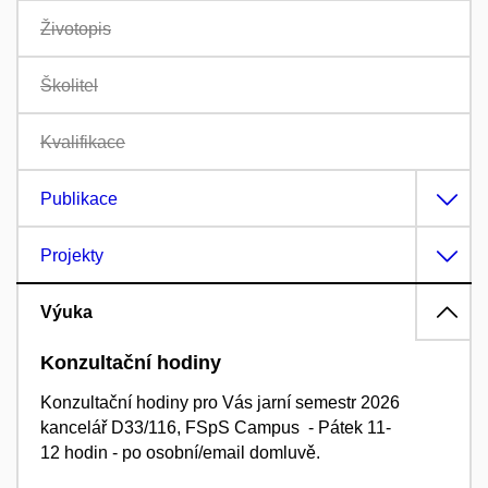
Životopis
Školitel
Kvalifikace
Publikace
Projekty
Výuka
Konzultační hodiny
Konzultační hodiny pro Vás jarní semestr 2026
kancelář D33/116, FSpS Campus - Pátek 11-
12
hodin - po osobní/email domluvě.