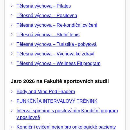
Tělesná výchova – Pilates
Tělesná výchova – Posilovna
Tělesná výchova – Re-kondiční cvičení
Tělesná výchova – Stolní tenis
Tělesná výchova – Turistika - pobytová
Tělesná výchova – Výchova ke zdraví
Tělesná výchova – Wellness Fit program
Jaro 2026 na Fakultě sportovních studií
Body and Mind Pod Hradem
FUNKČNÍ A INTERVALOVÝ TRÉNINK
Interval spinning s posilováním,Kondiční program
v posilovně
Kondiční cvičení nejen pro onkologické pacienty