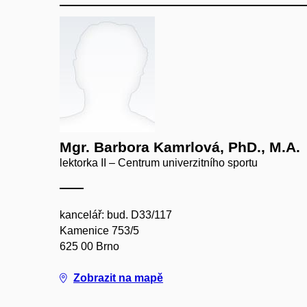
Mgr. Barbora Kamrlová, PhD., M.A.
lektorka II – Centrum univerzitního sportu
kancelář: bud. D33/117
Kamenice 753/5
625 00 Brno
Zobrazit na mapě