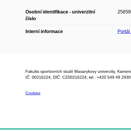
Osobní identifikace - univerzitní
25659
číslo
Interní informace
Portá
Fakulta sportovních studií Masarykovy univerzity, Kameni
IČ: 00216224, DIČ: CZ00216224, tel.: +420 549 49 2930
Cookies