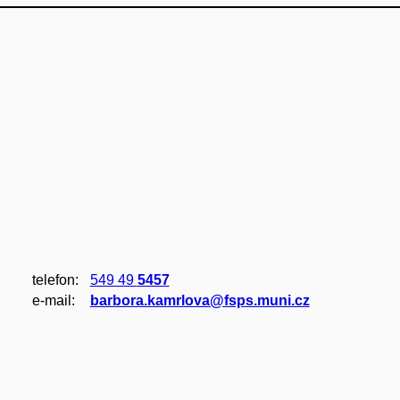
telefon:
549 49
5457
e‑mail:
barbora.kamrlova@fsps.muni.cz