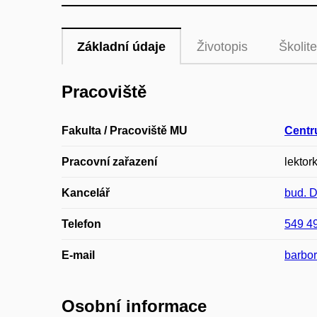
Základní údaje
Životopis
Školite
Pracoviště
Fakulta / Pracoviště MU
Centr
Pracovní zařazení
lektork
Kancelář
bud. 
Telefon
549 4
E-mail
barbo
Osobní informace