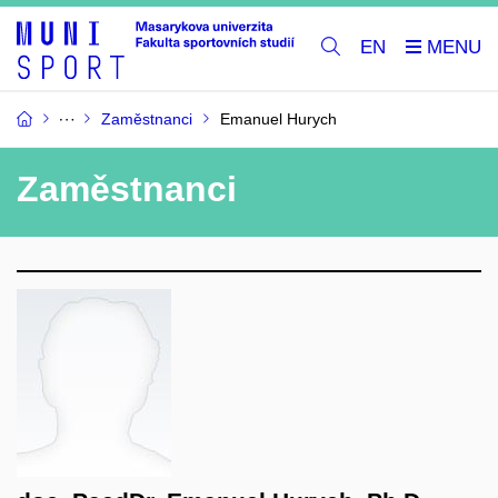
EN
Zaměstnanci
Emanuel Hurych
Zaměstnanci