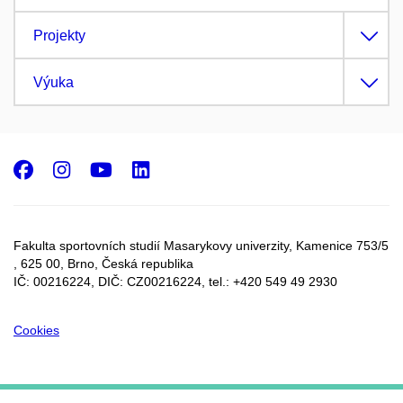
Projekty
Výuka
Facebook
Instagram
Youtube
LinkedIn
Fakulta sportovních studií Masarykovy univerzity, Kamenice 753/5​
, 625 00, Brno, Česká republika
IČ: 00216224, DIČ: CZ00216224, tel.: +420 549 49 2930
Cookies