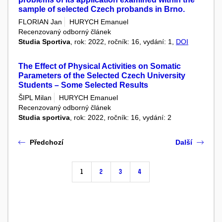
sample of selected Czech probands in Brno.
FLORIAN Jan
HURYCH Emanuel
Recenzovaný odborný článek
Studia Sportiva
, rok: 2022, ročník: 16, vydání: 1,
DOI
The Effect of Physical Activities on Somatic
Parameters of the Selected Czech University
Students – Some Selected Results
ŠIPL Milan
HURYCH Emanuel
Recenzovaný odborný článek
Studia sportiva
, rok: 2022, ročník: 16, vydání: 2
Předchozí
Další
1
2
3
4