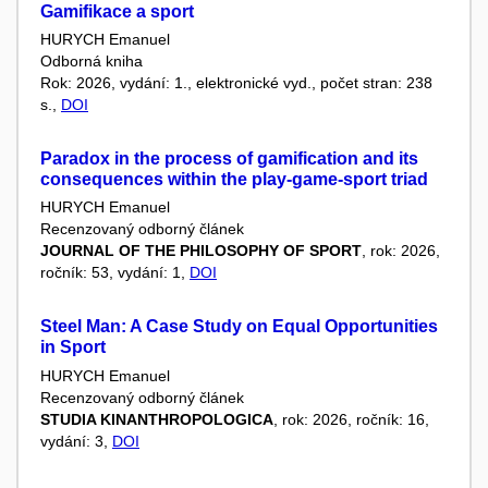
Gamifikace a sport
HURYCH Emanuel
Odborná kniha
Rok: 2026, vydání: 1., elektronické vyd., počet stran: 238
s.,
DOI
Paradox in the process of gamification and its
consequences within the play-game-sport triad
HURYCH Emanuel
Recenzovaný odborný článek
JOURNAL OF THE PHILOSOPHY OF SPORT
, rok: 2026,
ročník: 53, vydání: 1,
DOI
Steel Man: A Case Study on Equal Opportunities
in Sport
HURYCH Emanuel
Recenzovaný odborný článek
STUDIA KINANTHROPOLOGICA
, rok: 2026, ročník: 16,
vydání: 3,
DOI