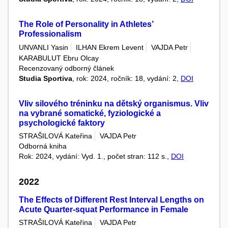
The Role of Personality in Athletes’
Professionalism
UNVANLI Yasin
ILHAN Ekrem Levent
VAJDA Petr
KARABULUT Ebru Olcay
Recenzovaný odborný článek
Studia Sportiva
, rok: 2024, ročník: 18, vydání: 2,
DOI
Vliv silového tréninku na dětský organismus. Vliv
na vybrané somatické, fyziologické a
psychologické faktory
STRAŠILOVÁ Kateřina
VAJDA Petr
Odborná kniha
Rok: 2024, vydání: Vyd. 1., počet stran: 112 s.,
DOI
2022
The Effects of Different Rest Interval Lengths on
Acute Quarter-squat Performance in Female
STRAŠILOVÁ Kateřina
VAJDA Petr