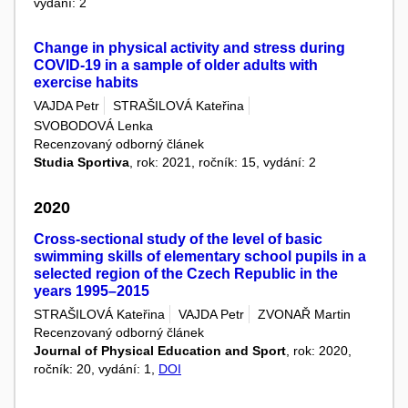
vydání: 2
Change in physical activity and stress during
COVID-19 in a sample of older adults with
exercise habits
VAJDA Petr
STRAŠILOVÁ Kateřina
SVOBODOVÁ Lenka
Recenzovaný odborný článek
Studia Sportiva
, rok: 2021, ročník: 15, vydání: 2
2020
Cross-sectional study of the level of basic
swimming skills of elementary school pupils in a
selected region of the Czech Republic in the
years 1995–2015
STRAŠILOVÁ Kateřina
VAJDA Petr
ZVONAŘ Martin
Recenzovaný odborný článek
Journal of Physical Education and Sport
, rok: 2020,
ročník: 20, vydání: 1,
DOI