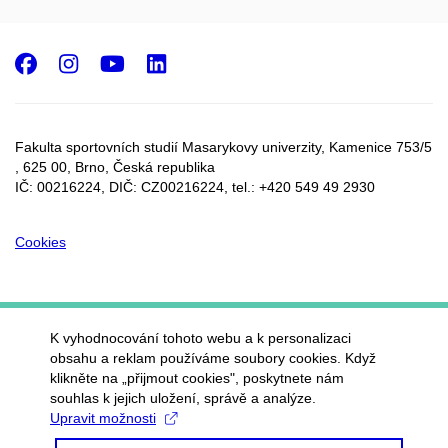
Facebook
Instagram
Youtube
LinkedIn
Fakulta sportovních studií Masarykovy univerzity, Kamenice 753/5​
, 625 00, Brno, Česká republika
IČ: 00216224, DIČ: CZ00216224, tel.: +420 549 49 2930
Cookies
K vyhodnocování tohoto webu a k personalizaci
obsahu a reklam používáme soubory cookies. Když
klikněte na „přijmout cookies", poskytnete nám
souhlas k jejich uložení, správě a analýze.
Upravit možnosti