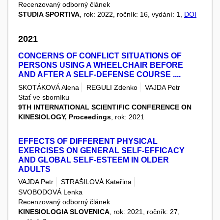
Recenzovaný odborný článek
STUDIA SPORTIVA
, rok: 2022, ročník: 16, vydání: 1,
DOI
2021
CONCERNS OF CONFLICT SITUATIONS OF
PERSONS USING A WHEELCHAIR BEFORE
AND AFTER A SELF-DEFENSE COURSE ....
SKOTÁKOVÁ Alena
REGULI Zdenko
VAJDA Petr
Stať ve sborníku
9TH INTERNATIONAL SCIENTIFIC CONFERENCE ON
KINESIOLOGY, Proceedings
, rok: 2021
EFFECTS OF DIFFERENT PHYSICAL
EXERCISES ON GENERAL SELF-EFFICACY
AND GLOBAL SELF-ESTEEM IN OLDER
ADULTS
VAJDA Petr
STRAŠILOVÁ Kateřina
SVOBODOVÁ Lenka
Recenzovaný odborný článek
KINESIOLOGIA SLOVENICA
, rok: 2021, ročník: 27,