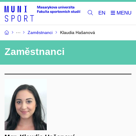
EN
Zaměstnanci
Klaudia Hašanová
Zaměstnanci