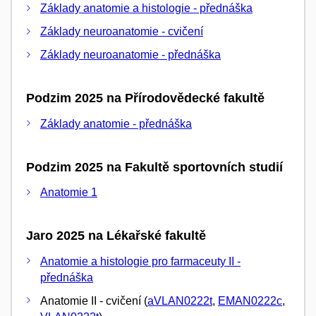
Základy anatomie a histologie - přednáška
Základy neuroanatomie - cvičení
Základy neuroanatomie - přednáška
Podzim 2025 na Přírodovědecké fakultě
Základy anatomie - přednáška
Podzim 2025 na Fakultě sportovních studií
Anatomie 1
Jaro 2025 na Lékařské fakultě
Anatomie a histologie pro farmaceuty II -
přednáška
Anatomie II - cvičení (
aVLAN0222t
,
EMAN0222c
,