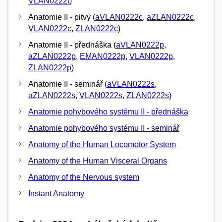
VLAN0222t
)
Anatomie II - pitvy (
aVLAN0222c
,
aZLAN0222c
,
VLAN0222c
,
ZLAN0222c
)
Anatomie II - přednáška (
aVLAN0222p
,
aZLAN0222p
,
EMAN0222p
,
VLAN0222p
,
ZLAN0222p
)
Anatomie II - seminář (
aVLAN0222s
,
aZLAN0222s
,
VLAN0222s
,
ZLAN0222s
)
Anatomie pohybového systému II - přednáška
Anatomie pohybového systému II - seminář
Anatomy of the Human Locomotor System
Anatomy of the Human Visceral Organs
Anatomy of the Nervous system
Instant Anatomy