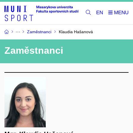
EN
Zaměstnanci
Klaudia Hašanová
Zaměstnanci