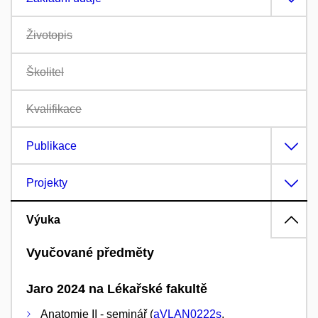
Životopis
Školitel
Kvalifikace
Publikace
Projekty
Výuka
Vyučované předměty
Jaro 2024 na Lékařské fakultě
Anatomie II - seminář (
aVLAN0222s
,