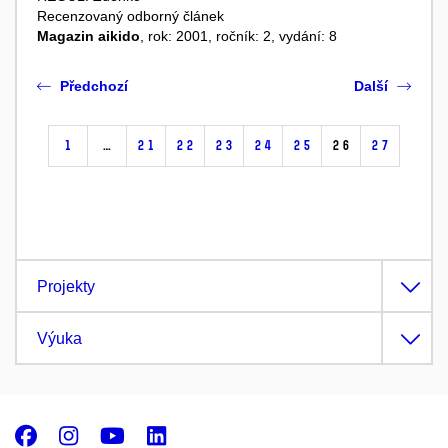
Recenzovaný odborný článek
Magazin aikido
, rok: 2001, ročník: 2, vydání: 8
Předchozí
Další
1
…
21
22
23
24
25
26
27
Projekty
Výuka
Facebook
Instagram
Youtube
LinkedIn