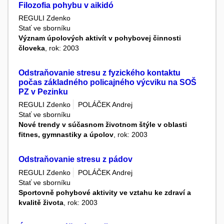
Filozofia pohybu v aikidó
REGULI Zdenko
Stať ve sborníku
Význam úpolových aktivít v pohybovej činnosti
človeka
, rok: 2003
Odstraňovanie stresu z fyzického kontaktu
počas základného policajného výcviku na SOŠ
PZ v Pezinku
REGULI Zdenko
POLÁČEK Andrej
Stať ve sborníku
Nové trendy v súčasnom životnom štýle v oblasti
fitnes, gymnastiky a úpolov
, rok: 2003
Odstraňovanie stresu z pádov
REGULI Zdenko
POLÁČEK Andrej
Stať ve sborníku
Sportovně pohybové aktivity ve vztahu ke zdraví a
kvalitě života
, rok: 2003