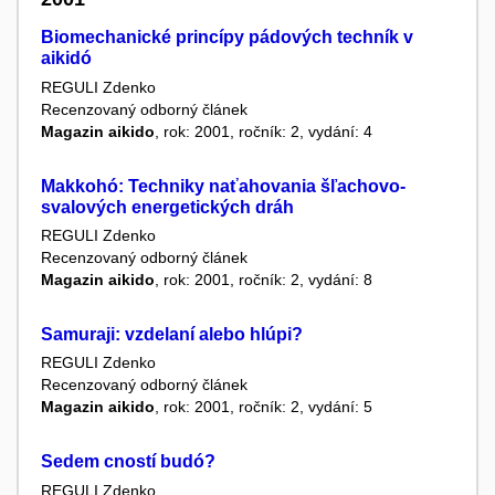
Biomechanické princípy pádových techník v
aikidó
REGULI Zdenko
Recenzovaný odborný článek
Magazin aikido
, rok: 2001, ročník: 2, vydání: 4
Makkohó: Techniky naťahovania šľachovo-
svalových energetických dráh
REGULI Zdenko
Recenzovaný odborný článek
Magazin aikido
, rok: 2001, ročník: 2, vydání: 8
Samuraji: vzdelaní alebo hlúpi?
REGULI Zdenko
Recenzovaný odborný článek
Magazin aikido
, rok: 2001, ročník: 2, vydání: 5
Sedem cností budó?
REGULI Zdenko