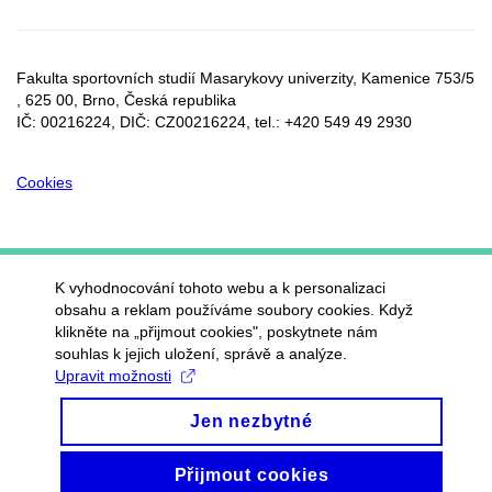
Fakulta sportovních studií Masarykovy univerzity, Kamenice 753/5​
, 625 00, Brno, Česká republika
IČ: 00216224, DIČ: CZ00216224, tel.: +420 549 49 2930
Cookies
K vyhodnocování tohoto webu a k personalizaci
obsahu a reklam používáme soubory cookies. Když
klikněte na „přijmout cookies", poskytnete nám
souhlas k jejich uložení, správě a analýze.
Upravit možnosti
Jen nezbytné
Přijmout cookies