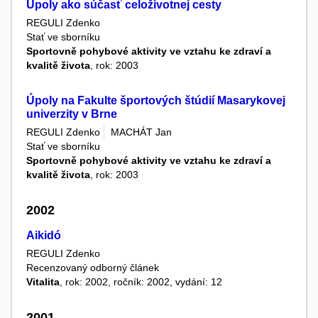
Úpoly ako súčasť celoživotnej cesty
REGULI Zdenko
Stať ve sborníku
Sportovně pohybové aktivity ve vztahu ke zdraví a
kvalitě života
, rok: 2003
Úpoly na Fakulte športových štúdií Masarykovej
univerzity v Brne
REGULI Zdenko
MACHÁT Jan
Stať ve sborníku
Sportovně pohybové aktivity ve vztahu ke zdraví a
kvalitě života
, rok: 2003
2002
Aikidó
REGULI Zdenko
Recenzovaný odborný článek
Vitalita
, rok: 2002, ročník: 2002, vydání: 12
2001