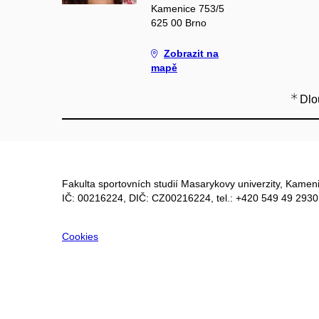
Kamenice 753/5
625 00 Brno
Zobrazit na
mapě
Dlo
Fakulta sportovních studií Masarykovy univerzity, Kameni
IČ: 00216224, DIČ: CZ00216224, tel.: +420 549 49 2930
Cookies