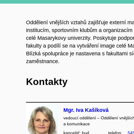
Oddělení vnějších vztahů zajišťuje externí
institucím, sportovním klubům a organizacím 
celé Masarykovy univerzity. Poskytuje podpor
fakulty a podílí se na vytváření image celé M
Blízká spolupráce je nastavena s fakultami s
zaměstnance.
Kontakty
Mgr. Iva Kašíková
vedoucí oddělení – Oddělení vnějšíc
a komunikace
kancelář: bud.
telefon:
54