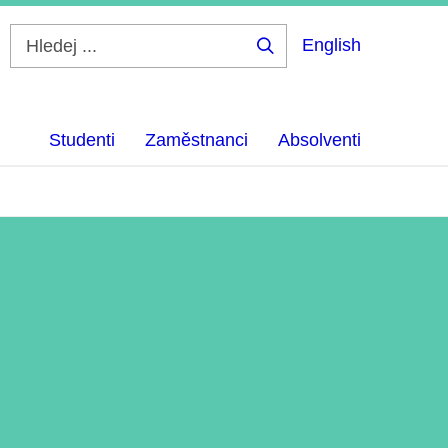
English
Hledej
...
Studenti
Zaměstnanci
Absolventi