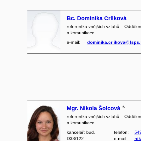
Bc. Dominika Crlíková
referentka vnějších vztahů – Oddělen
a komunikace
e‑mail:
dominika.crlikova@fsps.
Mgr. Nikola Šolcová
referentka vnějších vztahů – Oddělen
a komunikace
kancelář: bud.
telefon:
54
D33/122
e‑mail:
ni