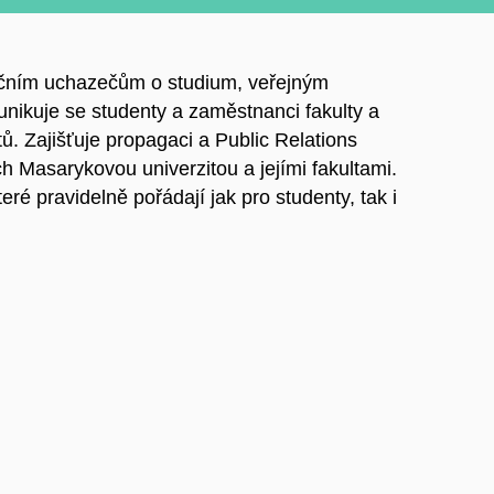
ičním uchazečům o studium, veřejným
unikuje se studenty a zaměstnanci fakulty a
. Zajišťuje propagaci a Public Relations
h Masarykovou univerzitou a jejími fakultami.
é pravidelně pořádají jak pro studenty, tak i