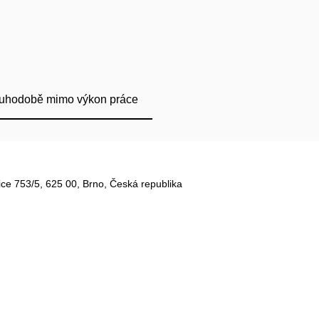
uhodobě mimo výkon práce
ce 753/5​, 625 00, Brno, Česká republika