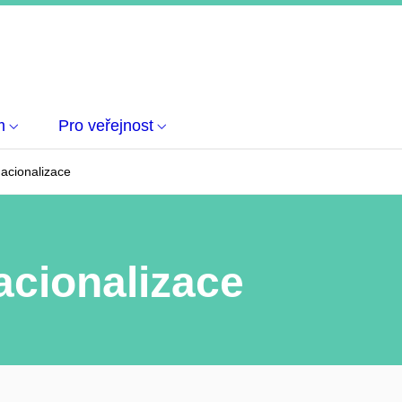
m
Pro veřejnost
nacionalizace
acionalizace