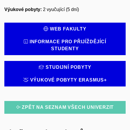
Výukové pobyty:
2 vyučující (5 dní)
WEB FAKULTY
INFORMACE PRO PŘIJÍŽDĚJÍCÍ
STUDENTY
STUDIJNÍ POBYTY
VÝUKOVÉ POBYTY ERASMUS+
ZPĚT NA SEZNAM VŠECH UNIVERZIT