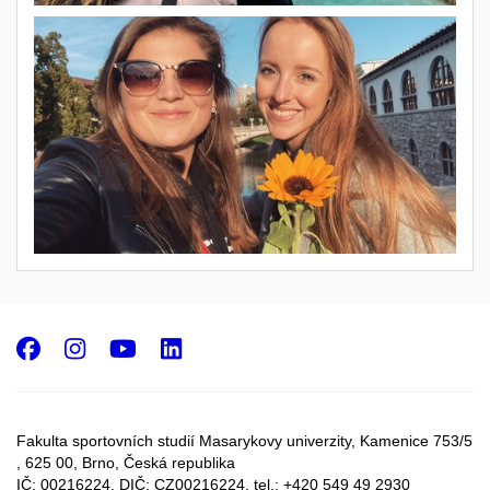
Facebook
Instagram
Youtube
LinkedIn
Fakulta sportovních studií Masarykovy univerzity, Kamenice 753/5​
, 625 00, Brno, Česká republika
IČ: 00216224, DIČ: CZ00216224, tel.: +420 549 49 2930