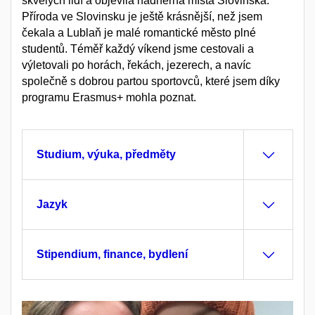
skvělých lidí a objevila nádherná místa Slovinska.
Příroda ve Slovinsku je ještě krásnější, než jsem
čekala a Lublaň je malé romantické město plné
studentů. Téměř každý víkend jsme cestovali a
výletovali po horách, řekách, jezerech, a navíc
společně s dobrou partou sportovců, které jsem díky
programu Erasmus+ mohla poznat.
Studium, výuka, předměty
Jazyk
Stipendium, finance, bydlení