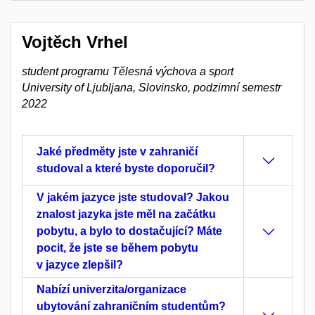
Vojtěch Vrhel
student programu Tělesná výchova a sport
University of Ljubljana, Slovinsko, podzimní semestr
2022
Jaké předměty jste v zahraničí
studoval a které byste doporučil?
V jakém jazyce jste studoval? Jakou
znalost jazyka jste měl na začátku
pobytu, a bylo to dostačující? Máte
pocit, že jste se během pobytu
v jazyce zlepšil?
Nabízí univerzita/organizace
ubytování zahraničním studentům?