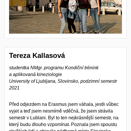
Tereza Kallasová
studentka NMgr. programu
Kondiční trénink
a aplikovaná kineziologie
University of Ljubljana, Slovinsko, podzimní semestr
2021
Před odjezdem na Erasmus jsem váhala, jestli vůbec
vyjet a teď jsem nesmírně vděčná, že jsem strávila
semestr v Lublani. Byl to ten nejkrásnější semestr, na
který budu dlouho vzpomínat. Poznala jsem spoustu