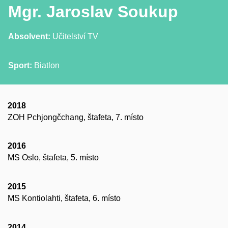
Mgr. Jaroslav Soukup
Absolvent:
Učitelství TV
Sport:
Biatlon
2018
ZOH Pchjongčchang, štafeta, 7. místo
2016
MS Oslo, štafeta, 5. místo
2015
MS Kontiolahti, štafeta, 6. místo
2014