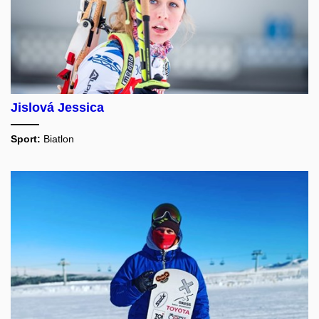
Jislová Jessica
Sport:
Biatlon