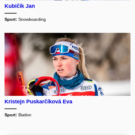
Kubičík Jan
Sport:
Snowboarding
Kristejn Puskarčíková Eva
Sport:
Biatlon