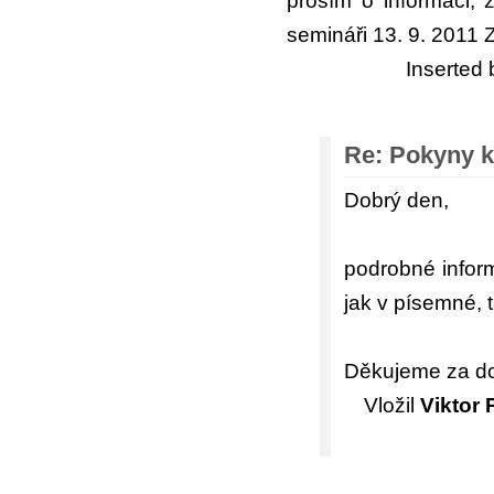
prosím o informaci,
semináři 13. 9. 2011 
Inserted
Re: Pokyny k
Dobrý den,
podrobné inform
jak v písemné, 
Děkujeme za dot
Vložil
Viktor 