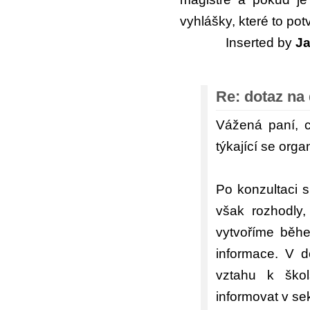
vyhlášky, které to pot
Inserted by
J
Re: dotaz na
Vážená paní, c
týkající se orga
Po konzultaci 
však rozhodly,
vytvoříme běhe
informace. V 
vztahu k škol
informovat v sek