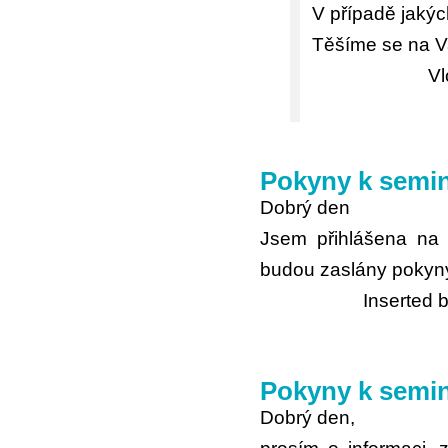
V případě jakýc
Těšíme se na Va
Vl
Pokyny k semin
Dobrý den
Jsem přihlášena na 
budou zaslány pokyny
Inserted 
Pokyny k semin
Dobrý den,