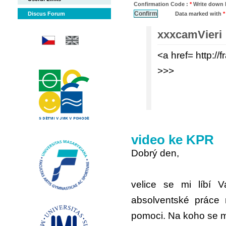
Confirmation Code :
*
Write down 
Discus Forum
Data marked with
*
xxxcamVieri
<a href= http:/
>>>
video ke KPR
Dobrý den,
velice se mi líbí 
absolventské práce 
pomoci. Na koho se m