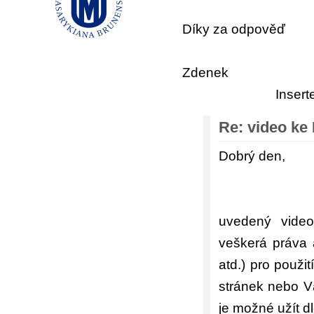
Díky za odpověď
Zdenek
Inser
Re: video ke
Dobrý den,
uvedený video
veškerá práva 
atd.) pro použi
stránek nebo Vá
je možné užít d