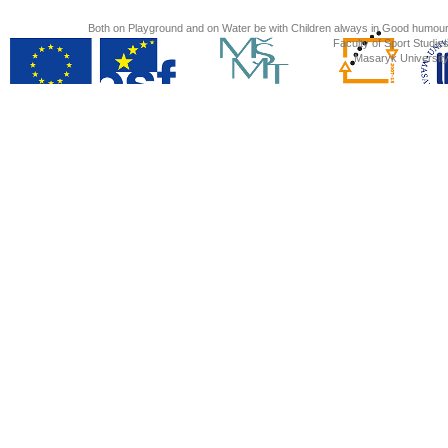
Both on Playground and on Water be with Children always in Good humour
Faculty of Sport Studies
Masaryk University