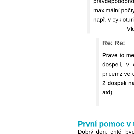
pravděpodobno
maximální počty
např. v cykloturi
Vl
Re: Re:
Prave to me
dospeli, v
pricemz ve d
2 dospeli n
atd)
První pomoc v 
Dobrý den, chtěl by