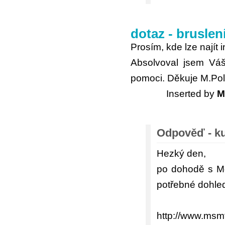
dotaz - bruslen
Prosím, kde lze najít 
Absolvoval jsem Váš
pomoci. Děkuje M.Pol
Inserted by
M
Odpověď - ku
Hezký den,
po dohodě s Mg
potřebné dohled
http://www.msm