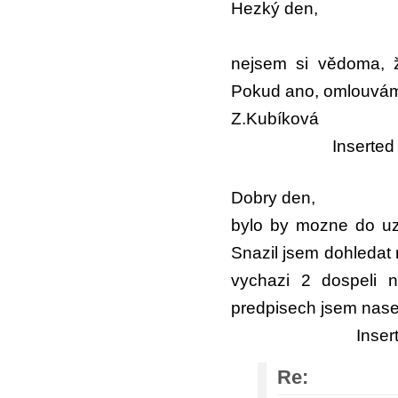
Hezký den,
nejsem si vědoma, ž
Pokud ano, omlouvám 
Z.Kubíková
Inserted
Dobry den,
bylo by mozne do uz
Snazil jsem dohledat 
vychazi 2 dospeli 
predpisech jsem nasel 
Inser
Re: