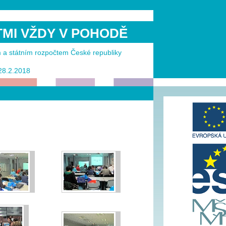
ĚTMI VŽDY V POHODĚ
m a státním rozpočtem České republiky
 28.2.2018