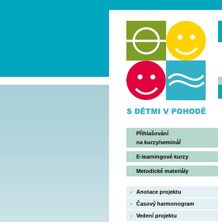
Přihlašování
na kurzy/seminář
E-learningové kurzy
Metodické materiály
Anotace projektu
Časový harmonogram
Vedení projektu