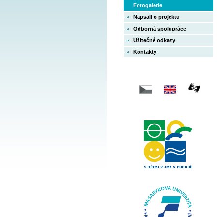
Fotogalerie
Napsali o projektu
Odborná spolupráce
Užitečné odkazy
Kontakty