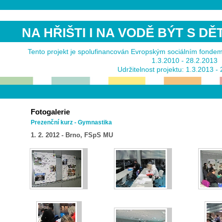
NA HŘIŠTI I NA VODĚ BÝT S D
Tento projekt je spolufinancován Evropským sociálním fonde
1.3.2010 - 28.2.2013
Udržitelnost projektu: 1.3.2013 -
Fotogalerie
Prezenční kurz - Gymnastika
1. 2. 2012 - Brno, FSpS MU