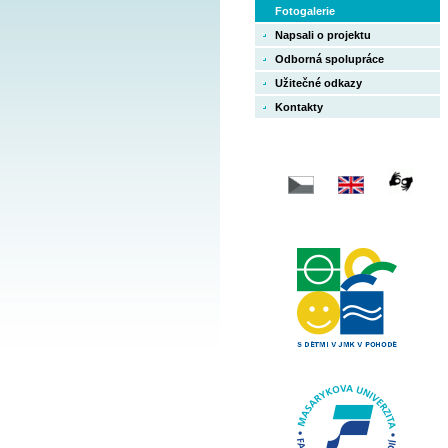
Fotogalerie
Napsali o projektu
Odborná spolupráce
Užitečné odkazy
Kontakty