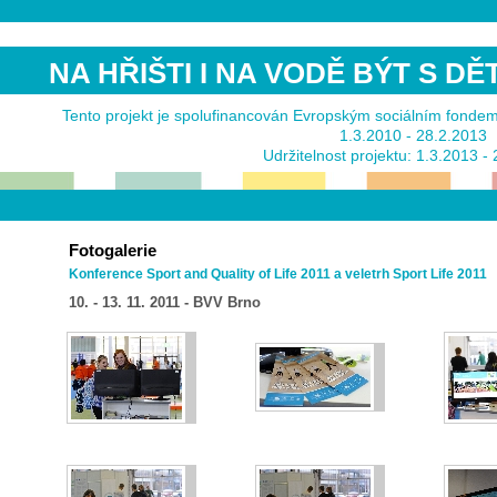
NA HŘIŠTI I NA VODĚ BÝT S D
Tento projekt je spolufinancován Evropským sociálním fonde
1.3.2010 - 28.2.2013
Udržitelnost projektu: 1.3.2013 -
Fotogalerie
Konference Sport and Quality of Life 2011 a veletrh Sport Life 2011
10. - 13. 11. 2011 - BVV Brno