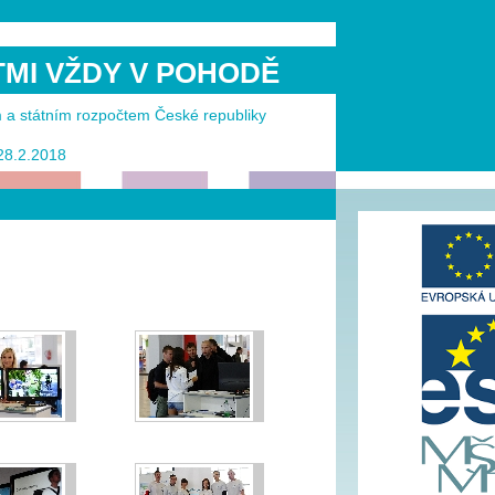
ĚTMI VŽDY V POHODĚ
m a státním rozpočtem České republiky
 28.2.2018