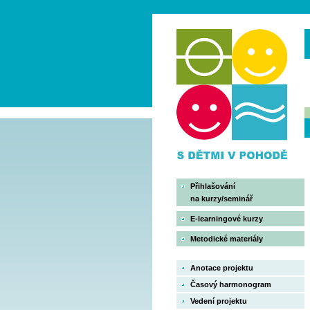
Přihlašování
na kurzy/seminář
E-learningové kurzy
Metodické materiály
Anotace projektu
Časový harmonogram
Vedení projektu