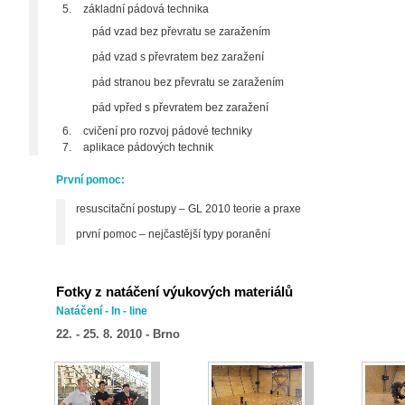
základní pádová technika
pád vzad bez převratu se zaražením
pád vzad s převratem bez zaražení
pád stranou bez převratu se zaražením
pád vpřed s převratem bez zaražení
cvičení pro rozvoj pádové techniky
aplikace pádových technik
První pomoc:
resuscitační postupy – GL 2010 teorie a praxe
první pomoc – nejčastější typy poranění
Fotky z natáčení výukových materiálů
Natáčení - In - line
22. - 25. 8. 2010 - Brno