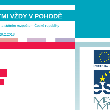
ĚTMI VŽDY V POHODĚ
m a státním rozpočtem České republiky
 28.2.2018