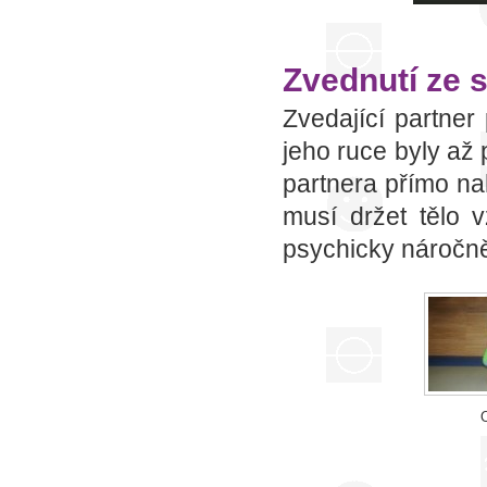
Zvednutí ze 
Zvedající partne
jeho ruce byly až
partnera přímo na
musí držet tělo 
psychicky náročně