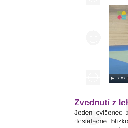
00:00
Zvednutí z 
Jeden cvičenec z
dostatečně blíz