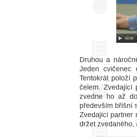
00:00
Druhou a náročně
Jeden cvičenec 
Tentokrát položí
čelem. Zvedající
zvedne ho až do 
především břišní 
Zvedající partner 
držet zvedaného, 