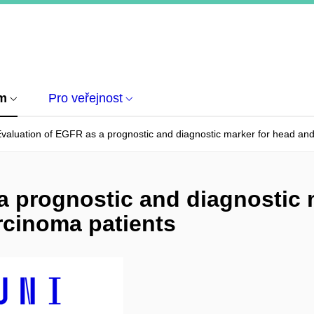
um
Pro veřejnost
valuation of EGFR as a prognostic and diagnostic marker for head an
a prognostic and diagnostic 
rcinoma patients