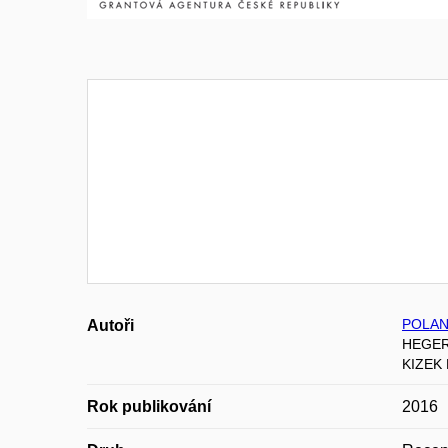
POLAN
Autoři
HEGER
KIZEK
Rok publikování
2016