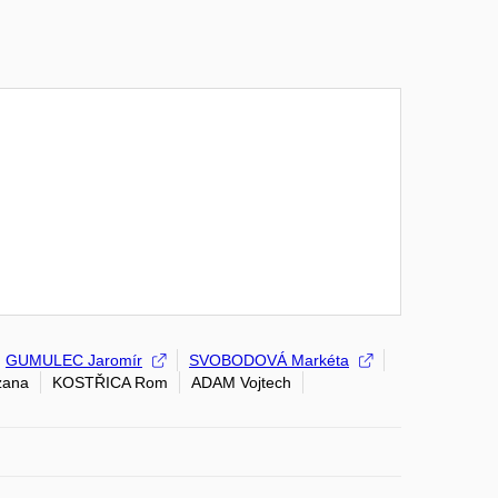
GUMULEC Jaromír
SVOBODOVÁ Markéta
ana
KOSTŘICA Rom
ADAM Vojtech