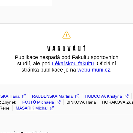
Varování
Publikace nespadá pod Fakultu sportovních
studií, ale pod
Lékařskou fakultu
. Oficiální
stránka publikace je na
webu muni.cz
.
SKÁ Hana
RAUDENSKÁ Martina
HUDCOVÁ Kristýna
 Zbynek
FOJTŮ Michaela
BINKOVÁ Hana
HORÁKOVÁ Zuz
 Rene
MASAŘÍK Michal