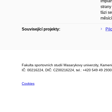
implan
strany
fázi s
měsící
Související projekty:
Pil
Fakulta sportovních studií Masarykovy univerzity, Kameni
IČ: 00216224, DIČ: CZ00216224, tel.: +420 549 49 2930
Cookies