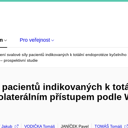
um
Pro veřejnost
ní svalové síly pacientů indikovaných k totální endoprotéze kyčelního
– prospektivní studie
 pacientů indikovaných k tot
olaterálním přístupem podle
 Jakub
VODIČKA Tomáš
JANÍČEK Pavel
TOMÁŠ Tomáš