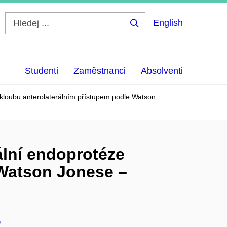
English
Hledej
...
Studenti
Zaměstnanci
Absolventi
 kloubu anterolaterálním přístupem podle Watson
ální endoprotéze
 Watson Jonese –