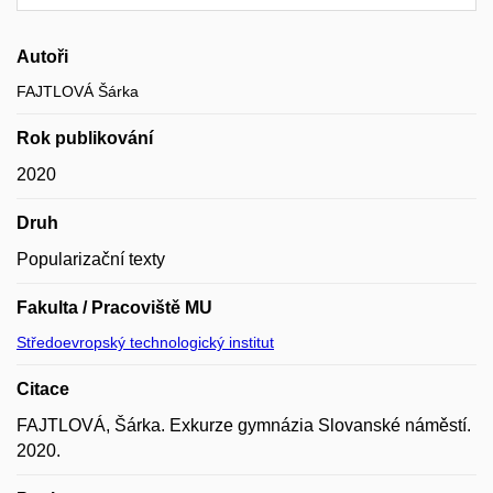
Autoři
FAJTLOVÁ Šárka
Rok publikování
2020
Druh
Popularizační texty
Fakulta / Pracoviště MU
Středoevropský technologický institut
Citace
FAJTLOVÁ, Šárka. Exkurze gymnázia Slovanské náměstí.
2020.