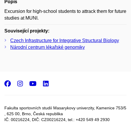
Popis
Excursion for high-school students to attrack them for future
studies at MUNI.
Související projekty:
Czech Infrastructure for Integrative Structural Biology
Národní centrum lékařské genomiky
Facebook
Instagram
Youtube
LinkedIn
Fakulta sportovních studií Masarykovy univerzity, Kamenice 753/5​
, 625 00, Brno, Česká republika
IČ: 00216224, DIČ: CZ00216224, tel.: +420 549 49 2930