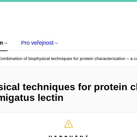
um
Pro veřejnost
ombination of biophysical techniques for protein characterization – a ca
cal techniques for protein c
migatus lectin