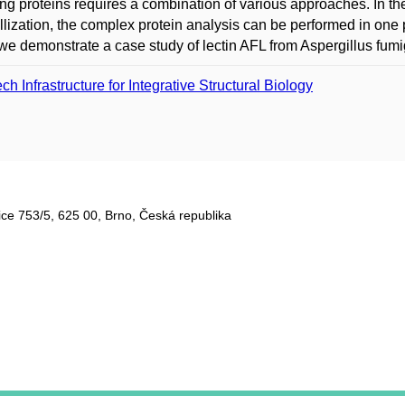
ng proteins requires a combination of various approaches. In the
llization, the complex protein analysis can be performed in one 
we demonstrate a case study of lectin AFL from Aspergillus fumi
ch Infrastructure for Integrative Structural Biology
ce 753/5​, 625 00, Brno, Česká republika