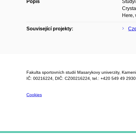
Popis
Studyi
Crysta
Here, 
Související projekty:
Cze
Fakulta sportovních studií Masarykovy univerzity, Kameni
IČ: 00216224, DIČ: CZ00216224, tel.: +420 549 49 2930
Cookies