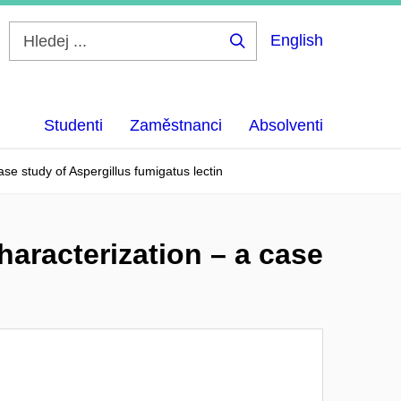
English
Hledej
...
Studenti
Zaměstnanci
Absolventi
se study of Aspergillus fumigatus lectin
haracterization – a case