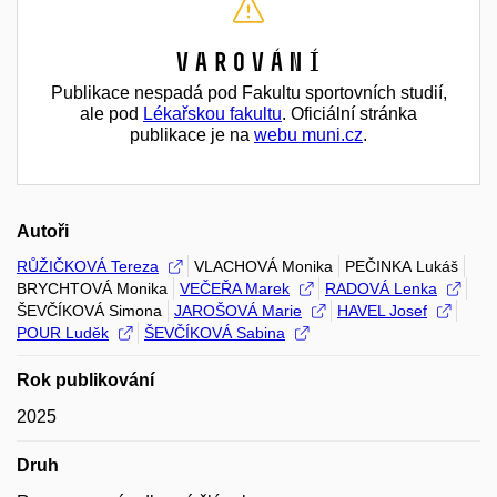
Varování
Publikace nespadá pod Fakultu sportovních studií,
ale pod
Lékařskou fakultu
. Oficiální stránka
publikace je na
webu muni.cz
.
Autoři
RŮŽIČKOVÁ Tereza
VLACHOVÁ Monika
PEČINKA Lukáš
BRYCHTOVÁ Monika
VEČEŘA Marek
RADOVÁ Lenka
ŠEVČÍKOVÁ Simona
JAROŠOVÁ Marie
HAVEL Josef
POUR Luděk
ŠEVČÍKOVÁ Sabina
Rok publikování
2025
Druh