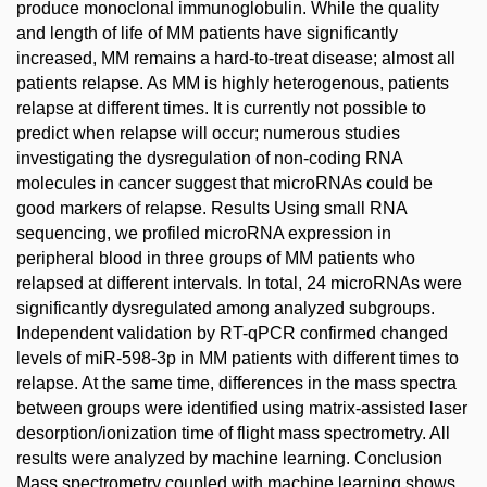
produce monoclonal immunoglobulin. While the quality
and length of life of MM patients have significantly
increased, MM remains a hard-to-treat disease; almost all
patients relapse. As MM is highly heterogenous, patients
relapse at different times. It is currently not possible to
predict when relapse will occur; numerous studies
investigating the dysregulation of non-coding RNA
molecules in cancer suggest that microRNAs could be
good markers of relapse. Results Using small RNA
sequencing, we profiled microRNA expression in
peripheral blood in three groups of MM patients who
relapsed at different intervals. In total, 24 microRNAs were
significantly dysregulated among analyzed subgroups.
Independent validation by RT-qPCR confirmed changed
levels of miR-598-3p in MM patients with different times to
relapse. At the same time, differences in the mass spectra
between groups were identified using matrix-assisted laser
desorption/ionization time of flight mass spectrometry. All
results were analyzed by machine learning. Conclusion
Mass spectrometry coupled with machine learning shows