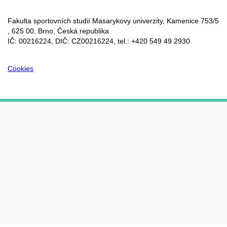
Fakulta sportovních studií Masarykovy univerzity, Kamenice 753/5​
, 625 00, Brno, Česká republika
IČ: 00216224, DIČ: CZ00216224, tel.: +420 549 49 2930
Cookies