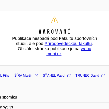
Varování
Publikace nespadá pod Fakultu sportovních
studií, ale pod
Přírodovědeckou fakultu
.
Oficiální stránka publikace je na
webu
muni.cz
.
 Filip
ŠÍRA Martin
SŤAHEL Pavel
TRUNEC David
e sborníku
 ISPC 17