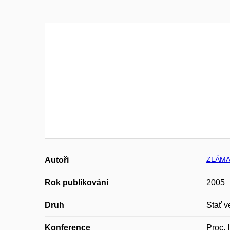
ZLÁMAL
Autoři
Rok publikování
2005
Druh
Stať v
Konference
Proc.