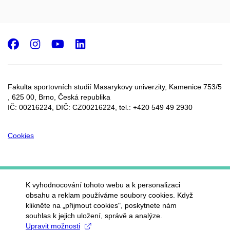
Facebook
Instagram
Youtube
LinkedIn
Fakulta sportovních studií Masarykovy univerzity, Kamenice 753/5​
, 625 00, Brno, Česká republika
IČ: 00216224, DIČ: CZ00216224, tel.: +420 549 49 2930
Cookies
K vyhodnocování tohoto webu a k personalizaci
obsahu a reklam používáme soubory cookies. Když
klikněte na „přijmout cookies", poskytnete nám
souhlas k jejich uložení, správě a analýze.
Upravit možnosti