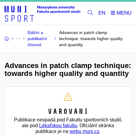
EN
Ediční a
Advances in patch clamp
publikační
technique: towards higher quality
činnost
and quantity
Advances in patch clamp technique:
towards higher quality and quantity
Varování
Publikace nespadá pod Fakultu sportovních studií,
ale pod
Lékařskou fakultu
. Oficiální stránka
publikace je na
webu muni.cz
.