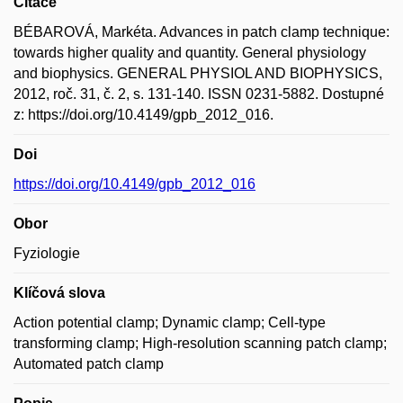
Citace
BÉBAROVÁ, Markéta. Advances in patch clamp technique:
towards higher quality and quantity. General physiology
and biophysics. GENERAL PHYSIOL AND BIOPHYSICS,
2012, roč. 31, č. 2, s. 131-140. ISSN 0231-5882. Dostupné
z: https://doi.org/10.4149/gpb_2012_016.
Doi
https://doi.org/10.4149/gpb_2012_016
Obor
Fyziologie
Klíčová slova
Action potential clamp; Dynamic clamp; Cell-type
transforming clamp; High-resolution scanning patch clamp;
Automated patch clamp