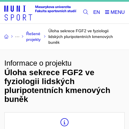
EN
Úloha sekrece FGF2 ve fyziologii
Řešené
lidských pluripotentních kmenových
projekty
buněk
Informace o projektu
Úloha sekrece FGF2 ve
fyziologii lidských
pluripotentních kmenových
buněk