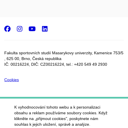
Facebook
Instagram
Youtube
LinkedIn
Fakulta sportovních studií Masarykovy univerzity, Kamenice 753/5​
, 625 00, Brno, Česká republika
IČ: 00216224, DIČ: CZ00216224, tel.: +420 549 49 2930
Cookies
K vyhodnocování tohoto webu a k personalizaci
obsahu a reklam používáme soubory cookies. Když
klikněte na „přijmout cookies", poskytnete nám
souhlas k jejich uložení, správě a analýze.