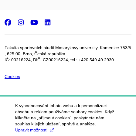
Facebook
Instagram
Youtube
LinkedIn
Fakulta sportovních studií Masarykovy univerzity, Kamenice 753/5​
, 625 00, Brno, Česká republika
IČ: 00216224, DIČ: CZ00216224, tel.: +420 549 49 2930
Cookies
K vyhodnocování tohoto webu a k personalizaci
obsahu a reklam používáme soubory cookies. Když
klikněte na „přijmout cookies", poskytnete nám
souhlas k jejich uložení, správě a analýze.
Upravit možnosti